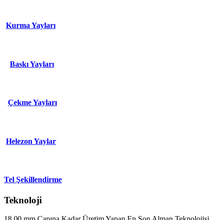
Kurma Yayları
Baskı Yayları
Çekme Yayları
Helezon Yaylar
Tel Şekillendirme
Teknoloji
18,00 mm Çapına Kadar Üretim Yapan En Son Alman Teknolojisi