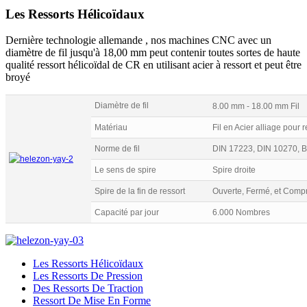
Les Ressorts Hélicoïdaux
Dernière technologie allemande , nos machines CNC avec un
diamètre de fil jusqu'à 18,00 mm peut contenir toutes sortes de haute
qualité ressort hélicoïdal de CR en utilisant acier à ressort et peut être
broyé
Diamètre de fil
8.00 mm - 18.00 mm Fil
Matériau
Fil en Acier alliage pour r
Norme de fil
DIN 17223, DIN 10270, 
Le sens de spire
Spire droite
Spire de la fin de ressort
Ouverte, Fermé, et Compr
Capacité par jour
6.000 Nombres
Les Ressorts Hélicoïdaux
Les Ressorts De Pression
Des Ressorts De Traction
Ressort De Mise En Forme